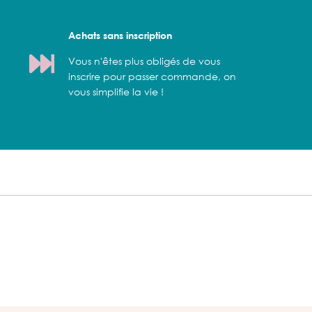
Achats sans inscription
Vous n'êtes plus obligés de vous
inscrire pour passer commande, on
vous simplifie la vie !