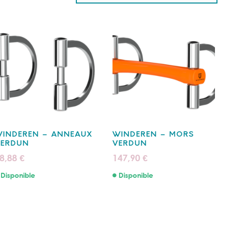
INDEREN – ANNEAUX
WINDEREN – MORS
VERDUN
VERDUN
8,88
147,90
€
€
Disponible
Disponible