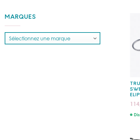
MARQUES
TRU
SWE
ELI
114
Dis