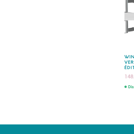
WI
VER
ÉDI
148
Dis