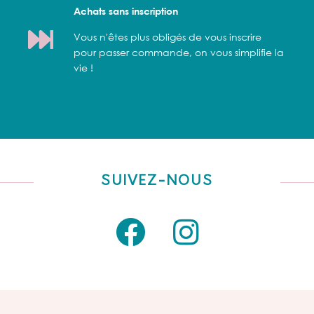
Achats sans inscription
Vous n'êtes plus obligés de vous inscrire
pour passer commande, on vous simplifie la
vie !
SUIVEZ-NOUS