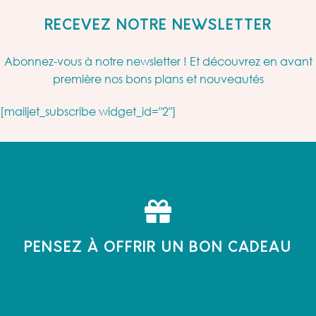
RECEVEZ NOTRE NEWSLETTER
Abonnez-vous à notre newsletter ! Et découvrez en avant
première nos bons plans et nouveautés
[mailjet_subscribe widget_id="2"]
PENSEZ À OFFRIR UN BON CADEAU