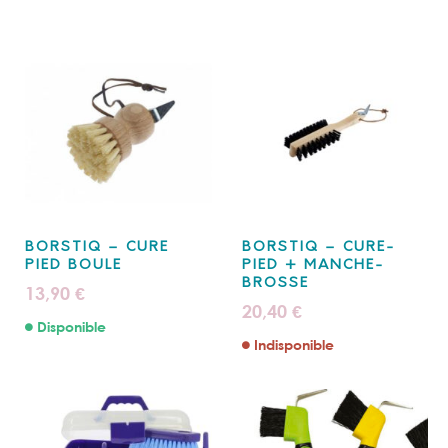
BORSTIQ – CURE
BORSTIQ – CURE-
PIED BOULE
PIED + MANCHE-
BROSSE
13,90
€
20,40
€
Disponible
Indisponible