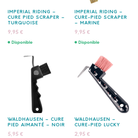
IMPERIAL RIDING –
IMPERIAL RIDING –
CURE PIED SCRAPER –
CURE-PIED SCRAPER
TURQUOISE
– MARINE
9,95
9,95
€
€
Disponible
Disponible
WALDHAUSEN – CURE
WALDHAUSEN –
PIED AIMANTÉ – NOIR
CURE-PIED LUCKY
5,95
2,95
€
€