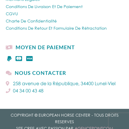
Conditions De Livraison Et De Paiement
CGVU
Charte De Confidentialité
Conditions De Retour Et Formulaire De Rétractation
MOYEN DE PAIEMENT
NOUS CONTACTER
258 avenue de la République, 34400 Lunel-Viel
04 34 00 43 48
COPYRIGHT © EUROPEAN HORSE CENTER - TOUS DROITS
RESERVES
SITE CREE AVEC PASSION PAR
AGENCEPOINTCOM