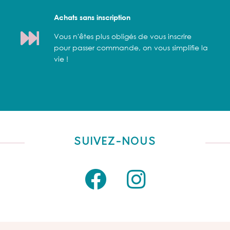
Achats sans inscription
Vous n'êtes plus obligés de vous inscrire
pour passer commande, on vous simplifie la
vie !
SUIVEZ-NOUS