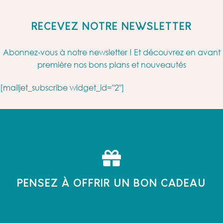
RECEVEZ NOTRE NEWSLETTER
Abonnez-vous à notre newsletter ! Et découvrez en avant
première nos bons plans et nouveautés
[mailjet_subscribe widget_id="2"]
PENSEZ À OFFRIR UN BON CADEAU