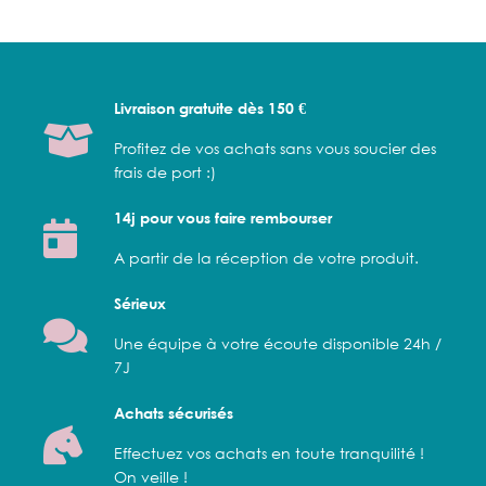
Livraison gratuite dès 150 €
Profitez de vos achats sans vous soucier des
frais de port :)
14j pour vous faire rembourser
A partir de la réception de votre produit.
Sérieux
Une équipe à votre écoute disponible 24h /
7J
Achats sécurisés
Effectuez vos achats en toute tranquilité !
On veille !