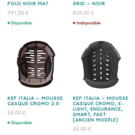
POLO NOIR MAT
GRID – NOIR
791,00
839,00
€
€
Disponible
Indisponible
KEP ITALIA – MOUSSE
KEP ITALIA – MOUSSE
CASQUE CROMO 2.0
CASQUE CROMO, E-
LIGHT, ENDURANCE,
55,00
€
SMART, FAST.
(ANCIEN MODÈLE)
Disponible
55,00
€