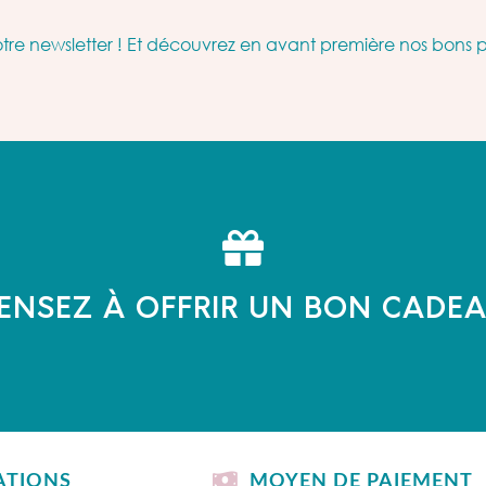
re newsletter ! Et découvrez en avant première nos bons 
ENSEZ À OFFRIR UN BON CADE
ATIONS
MOYEN DE PAIEMENT