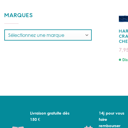
MARQUES
HAR
CRA
CH
7,9
Dis
Livraison gratuite dès
14j pour vous
150 €
faire
rembourser