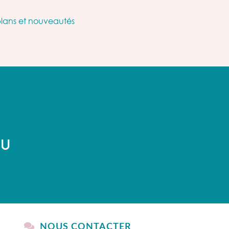
plans et nouveautés
AU
NOUS CONTACTER