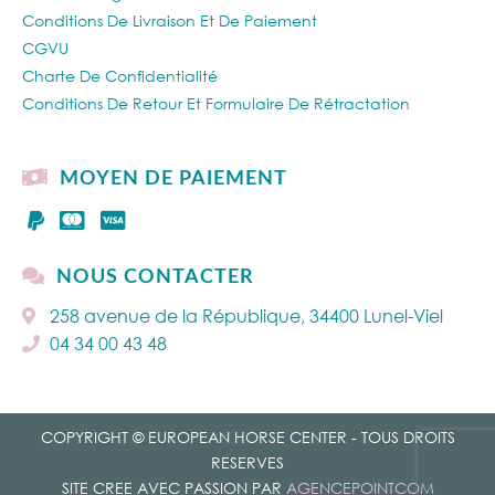
Conditions De Livraison Et De Paiement
CGVU
Charte De Confidentialité
Conditions De Retour Et Formulaire De Rétractation
MOYEN DE PAIEMENT
NOUS CONTACTER
258 avenue de la République, 34400 Lunel-Viel
04 34 00 43 48
COPYRIGHT © EUROPEAN HORSE CENTER - TOUS DROITS
RESERVES
SITE CREE AVEC PASSION PAR
AGENCEPOINTCOM