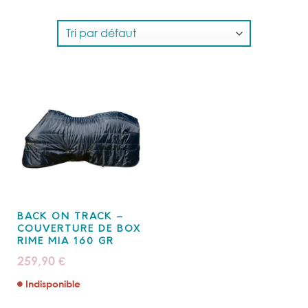
BACK ON TRACK –
COUVERTURE DE BOX
RIME MIA 160 GR
259,90
€
Indisponible