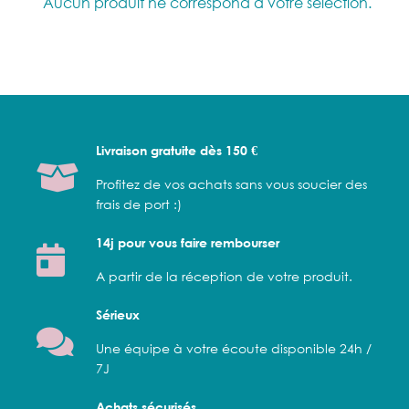
Aucun produit ne correspond à votre sélection.
Livraison gratuite dès 150 €
Profitez de vos achats sans vous soucier des
frais de port :)
14j pour vous faire rembourser
A partir de la réception de votre produit.
Sérieux
Une équipe à votre écoute disponible 24h /
7J
Achats sécurisés