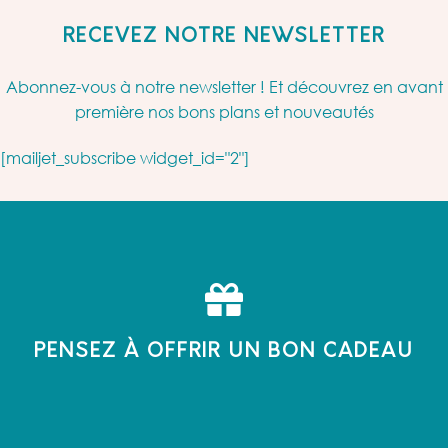
RECEVEZ NOTRE NEWSLETTER
Abonnez-vous à notre newsletter ! Et découvrez en avant
première nos bons plans et nouveautés
[mailjet_subscribe widget_id="2"]
PENSEZ À OFFRIR UN BON CADEAU