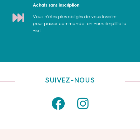
Achats sans inscription
Vous n'êtes plus obligés de vous inscrire
pour passer commande, on vous simplifie la
vie !
SUIVEZ-NOUS