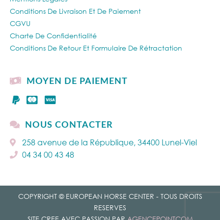
Conditions De Livraison Et De Paiement
CGVU
Charte De Confidentialité
Conditions De Retour Et Formulaire De Rétractation
MOYEN DE PAIEMENT
NOUS CONTACTER
258 avenue de la République, 34400 Lunel-Viel
04 34 00 43 48
COPYRIGHT © EUROPEAN HORSE CENTER - TOUS DROITS
RESERVES
SITE CREE AVEC PASSION PAR
AGENCEPOINTCOM