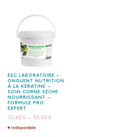
ESC LABORATOIRE –
ONGUENT NUTRITION
À LA KÉRATINE –
SOIN CORNE SÈCHE
NOURRISSANT –
FORMULE PRO
EXPERT
Plage
15,60
42,50
€
€
–
de
prix :
Indisponible
15,60 €
à
42,50 €