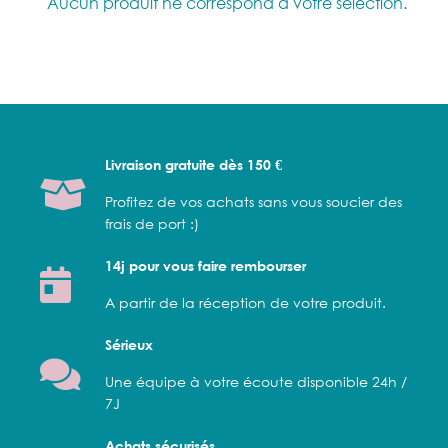
Aucun produit ne correspond à votre sélection.
Livraison gratuite dès 150 €
Profitez de vos achats sans vous soucier des
frais de port :)
14j pour vous faire rembourser
A partir de la réception de votre produit.
Sérieux
Une équipe à votre écoute disponible 24h /
7J
Achats sécurisés