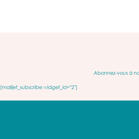
Abonnez-vous à not
[mailjet_subscribe widget_id="2"]