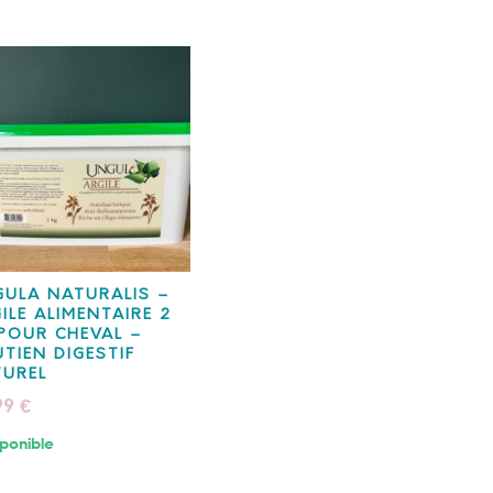
ULA NATURALIS –
ILE ALIMENTAIRE 2
POUR CHEVAL –
TIEN DIGESTIF
TUREL
99
€
ponible