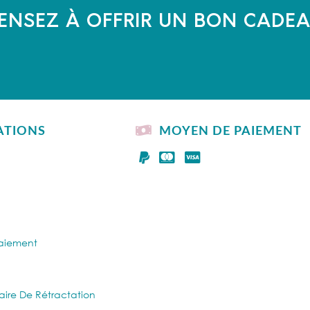
ENSEZ À OFFRIR UN BON CADE
ATIONS
MOYEN DE PAIEMENT
Paiement
aire De Rétractation