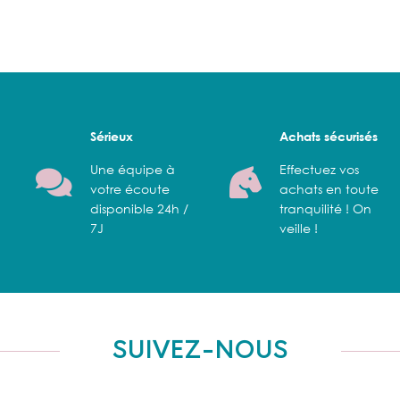
Sérieux
Achats sécurisés
Une équipe à
Effectuez vos
votre écoute
achats en toute
disponible 24h /
tranquilité ! On
7J
veille !
SUIVEZ-NOUS