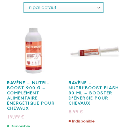
RAVÈNE – NUTRI-
RAVÈNE –
BOOST 900 G –
NUTRI’BOOST FLASH
COMPLÉMENT
30 ML – BOOSTER
ALIMENTAIRE
D’ÉNERGIE POUR
ÉNERGÉTIQUE POUR
CHEVAUX
CHEVAUX
8,99
€
19,99
€
Indisponible
Disponible