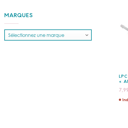
MARQUES
LPC
« A
7,9
Ind