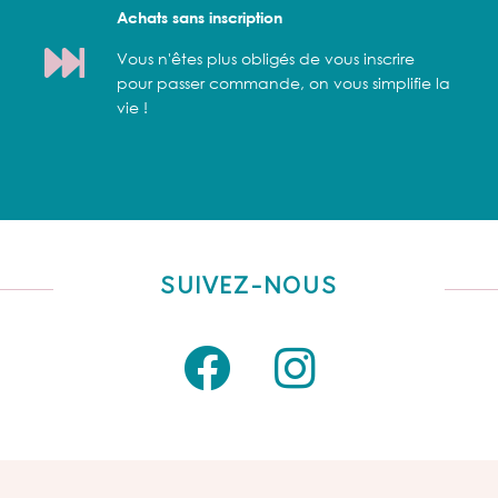
Achats sans inscription
Vous n'êtes plus obligés de vous inscrire
pour passer commande, on vous simplifie la
vie !
SUIVEZ-NOUS