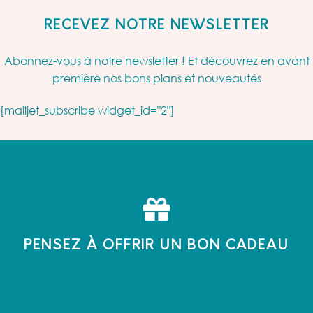
RECEVEZ NOTRE NEWSLETTER
Abonnez-vous à notre newsletter ! Et découvrez en avant
première nos bons plans et nouveautés
[mailjet_subscribe widget_id="2"]
PENSEZ À OFFRIR UN BON CADEAU