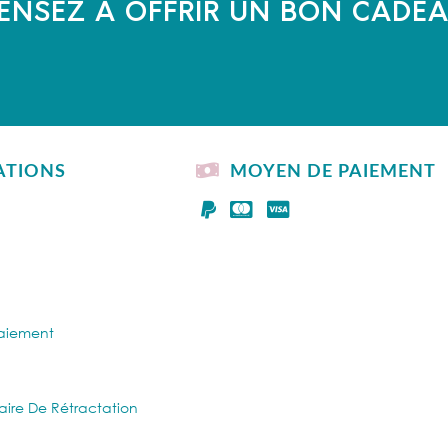
ENSEZ À OFFRIR UN BON CADE
ATIONS
MOYEN DE PAIEMENT
Paiement
aire De Rétractation