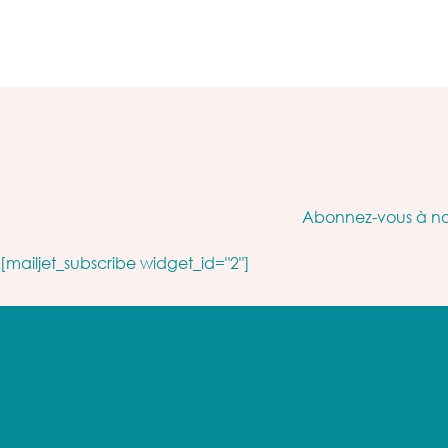
Abonnez-vous à not
[mailjet_subscribe widget_id="2"]