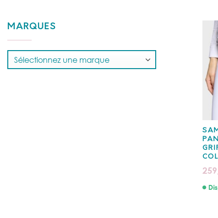
MARQUES
SAM
PAN
GRI
COL
259
Dis