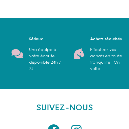
Sérieux
Achats sécurisés
Une équipe à
Effectuez vos
votre écoute
achats en toute
disponible 24h /
tranquilité ! On
7J
veille !
SUIVEZ-NOUS