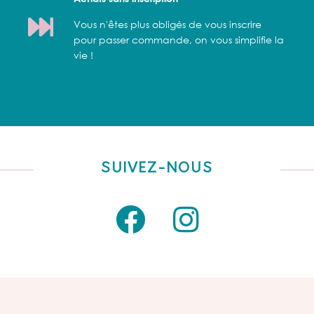
Vous n'êtes plus obligés de vous inscrire
pour passer commande, on vous simplifie la
vie !
SUIVEZ-NOUS