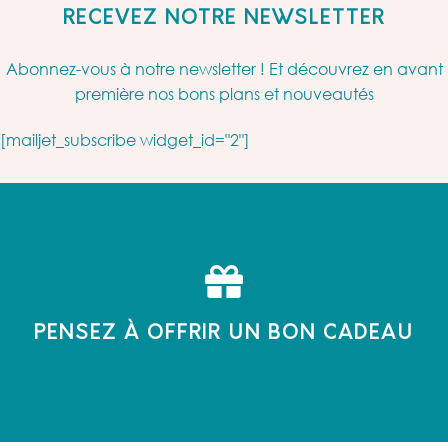
RECEVEZ NOTRE NEWSLETTER
Abonnez-vous à notre newsletter ! Et découvrez en avant
première nos bons plans et nouveautés
[mailjet_subscribe widget_id="2"]
PENSEZ À OFFRIR UN BON CADEAU