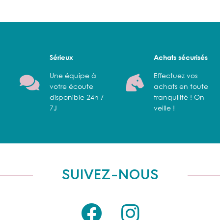
Sérieux
Achats sécurisés
Une équipe à
Effectuez vos
votre écoute
achats en toute
disponible 24h /
tranquilité ! On
7J
veille !
SUIVEZ-NOUS