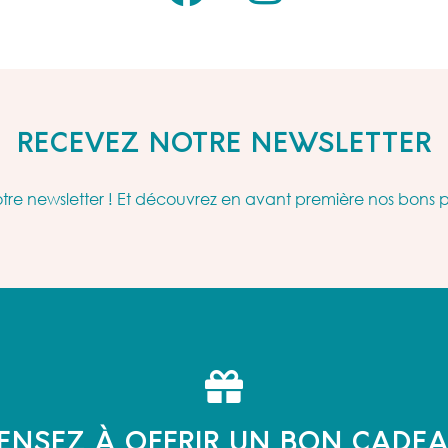
RECEVEZ NOTRE NEWSLETTER
re newsletter ! Et découvrez en avant première nos bons 
ENSEZ À OFFRIR UN BON CADE