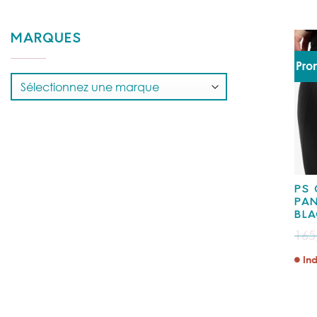
MARQUES
Pro
PS 
PAN
BLA
165
Ind