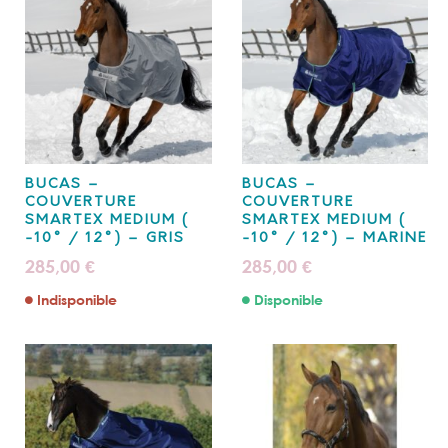
BUCAS –
BUCAS –
COUVERTURE
COUVERTURE
SMARTEX MEDIUM (
SMARTEX MEDIUM (
-10° / 12°) – GRIS
-10° / 12°) – MARINE
285,00
285,00
€
€
Indisponible
Disponible