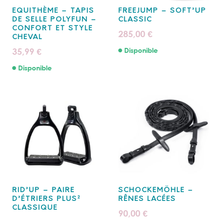
EQUITHÈME – TAPIS
FREEJUMP – SOFT’UP
DE SELLE POLYFUN –
CLASSIC
CONFORT ET STYLE
285,00
€
CHEVAL
35,99
Disponible
€
Disponible
RID’UP – PAIRE
SCHOCKEMÖHLE –
D’ÉTRIERS PLUS²
RÊNES LACÉES
CLASSIQUE
90,00
€