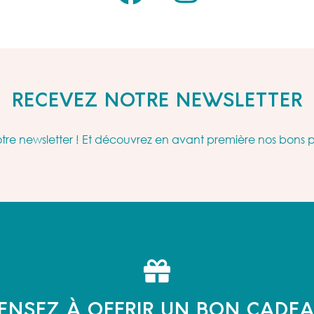
RECEVEZ NOTRE NEWSLETTER
re newsletter ! Et découvrez en avant première nos bons 
ENSEZ À OFFRIR UN BON CADE