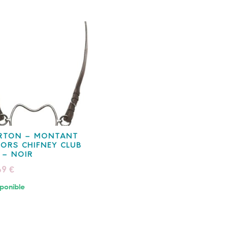
RTON – MONTANT
ORS CHIFNEY CLUB
 – NOIR
69
€
ponible