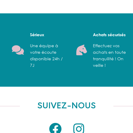
Sérieux
Achats sécurisés
Une équipe à
Effectuez vos
votre écoute
achats en toute
disponible 24h /
tranquilité ! On
7J
veille !
SUIVEZ-NOUS