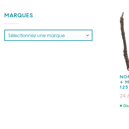
MARQUES
NO
+ M
125
24,
Dis