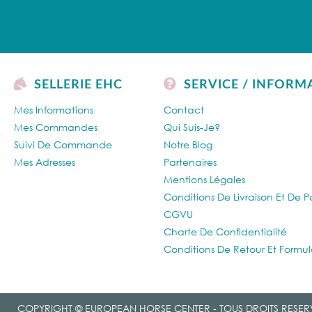
SELLERIE EHC
SERVICE / INFORM
Mes Informations
Contact
Mes Commandes
Qui Suis-Je?
Suivi De Commande
Notre Blog
Mes Adresses
Partenaires
Mentions Légales
Conditions De Livraison Et De 
CGVU
Charte De Confidentialité
Conditions De Retour Et Formul
COPYRIGHT © EUROPEAN HORSE CENTER - TOUS DROITS RESER