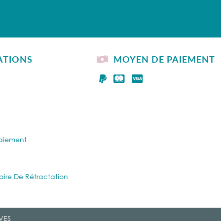
ATIONS
MOYEN DE PAIEMENT
Paiement
aire De Rétractation
VES