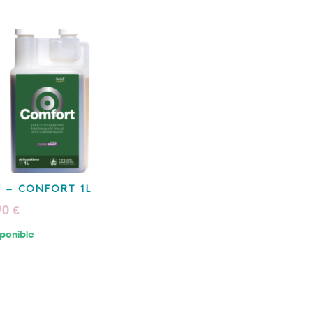
 – CONFORT 1L
90
€
ponible