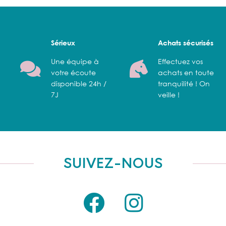
Sérieux
Achats sécurisés
Une équipe à
Effectuez vos
votre écoute
achats en toute
disponible 24h /
tranquilité ! On
7J
veille !
SUIVEZ-NOUS