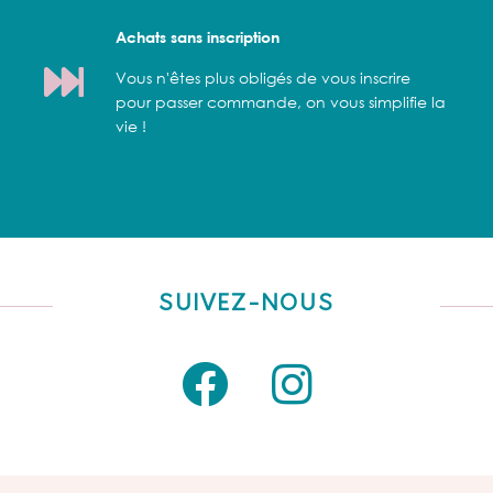
Achats sans inscription
Vous n'êtes plus obligés de vous inscrire
pour passer commande, on vous simplifie la
vie !
SUIVEZ-NOUS