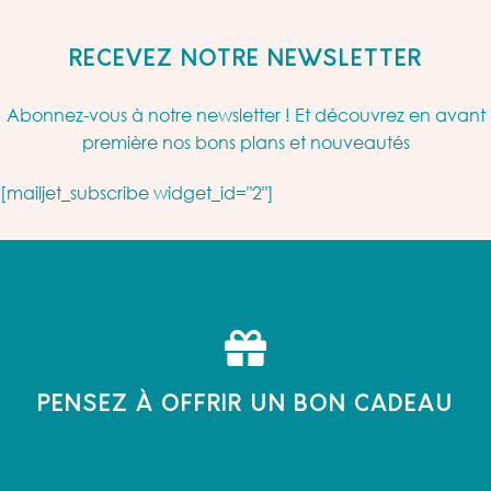
RECEVEZ NOTRE NEWSLETTER
Abonnez-vous à notre newsletter ! Et découvrez en avant
première nos bons plans et nouveautés
[mailjet_subscribe widget_id="2"]
PENSEZ À OFFRIR UN BON CADEAU