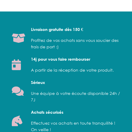
Livraison gratuite dès 150 €
Profitez de vos achats sans vous soucier des
frais de port :)
14j pour vous faire rembourser
A partir de la réception de votre produit.
Sérieux
Une équipe à votre écoute disponible 24h /
7J
Achats sécurisés
Effectuez vos achats en toute tranquilité !
On veille !