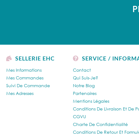
P
SELLERIE EHC
SERVICE / INFORM
Mes Informations
Contact
Mes Commandes
Qui Suis-Je?
Suivi De Commande
Notre Blog
Mes Adresses
Partenaires
Mentions Légales
Conditions De Livraison Et De 
CGVU
Charte De Confidentialité
Conditions De Retour Et Formul