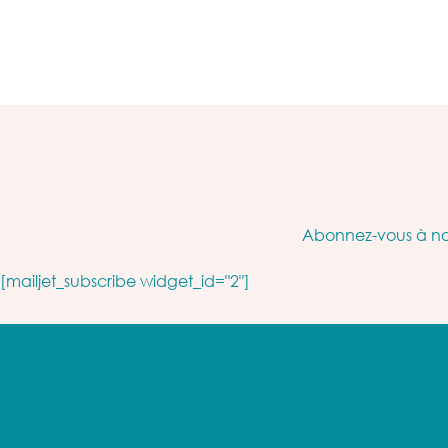
Abonnez-vous à not
[mailjet_subscribe widget_id="2"]