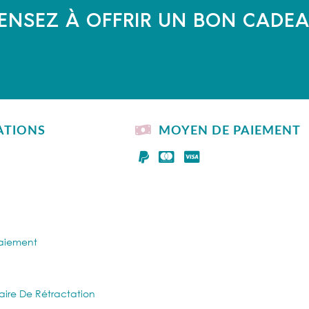
ENSEZ À OFFRIR UN BON CADE
ATIONS
MOYEN DE PAIEMENT
Paiement
aire De Rétractation