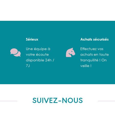
Sérieux
Achats sécurisés
Une équipe à
Effectuez vos
votre écoute
achats en toute
disponible 24h /
tranquilité ! On
7J
veille !
SUIVEZ-NOUS