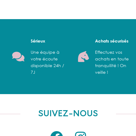
Sérieux
Achats sécurisés
Une équipe à
Effectuez vos
votre écoute
achats en toute
disponible 24h /
tranquilité ! On
7J
veille !
SUIVEZ-NOUS