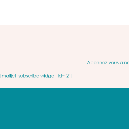
Abonnez-vous à not
[mailjet_subscribe widget_id="2"]