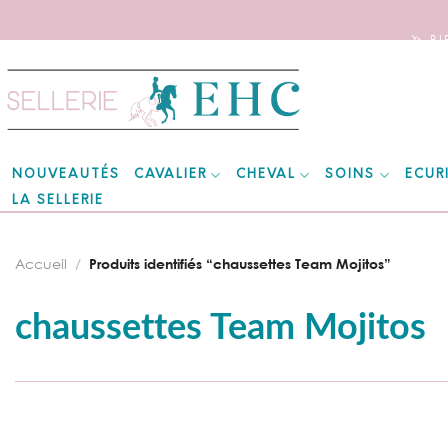
🦄 B
Skip
to
content
CAVALIER
CHEVAL
SOINS
ECUR
NOUVEAUTÉS
LA SELLERIE
Accueil
/
Produits identifiés “chaussettes Team Mojitos”
chaussettes Team Mojitos