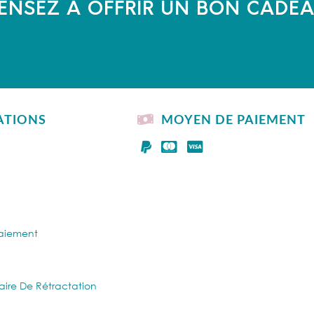
ENSEZ À OFFRIR UN BON CADE
ATIONS
MOYEN DE PAIEMENT
Paiement
aire De Rétractation