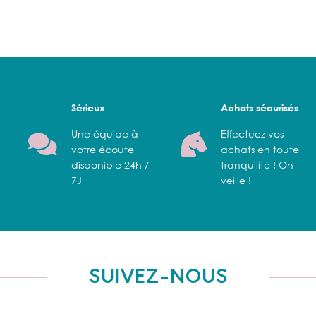
Sérieux
Achats sécurisés
Une équipe à
Effectuez vos
votre écoute
achats en toute
disponible 24h /
tranquilité ! On
7J
veille !
SUIVEZ-NOUS