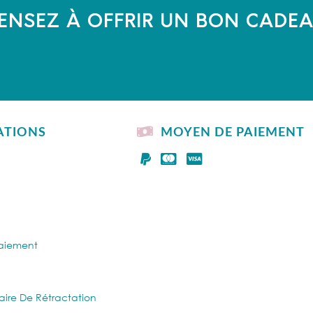
ENSEZ À OFFRIR UN BON CADE
ATIONS
MOYEN DE PAIEMENT
Paiement
aire De Rétractation