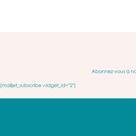
Abonnez-vous à not
[mailjet_subscribe widget_id="2"]