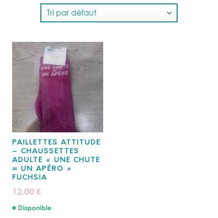
PAILLETTES ATTITUDE
– CHAUSSETTES
ADULTE « UNE CHUTE
= UN APÉRO »
FUCHSIA
12,00
€
Disponible