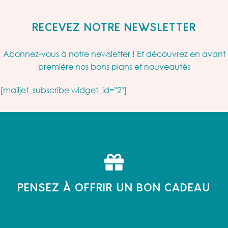
RECEVEZ NOTRE NEWSLETTER
Abonnez-vous à notre newsletter ! Et découvrez en avant
première nos bons plans et nouveautés
[mailjet_subscribe widget_id="2"]
PENSEZ À OFFRIR UN BON CADEAU