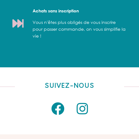
Achats sans inscription
Vous n'êtes plus obligés de vous inscrire
pour passer commande, on vous simplifie la
vie !
SUIVEZ-NOUS