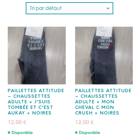
PAILLETTES ATTITUDE
PAILLETTES ATTITUDE
– CHAUSSETTES
– CHAUSSETTES
ADULTE « J’SUIS
ADULTE « MON
TOMBÉE ET C’EST
CHEVAL C MON
AUKAY » NOIRES
CRUSH » NOIRES
12,00
12,00
€
€
Disponible
Disponible