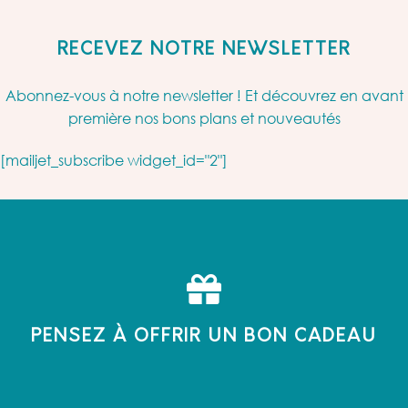
RECEVEZ NOTRE NEWSLETTER
Abonnez-vous à notre newsletter ! Et découvrez en avant
première nos bons plans et nouveautés
[mailjet_subscribe widget_id="2"]
PENSEZ À OFFRIR UN BON CADEAU