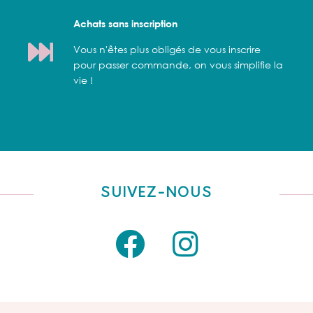
Achats sans inscription
Vous n'êtes plus obligés de vous inscrire
pour passer commande, on vous simplifie la
vie !
SUIVEZ-NOUS