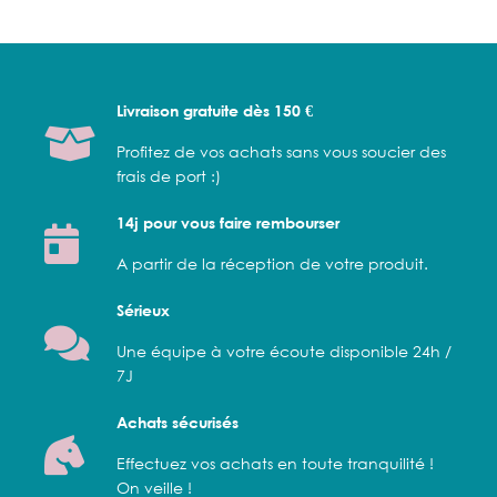
Livraison gratuite dès 150 €
Profitez de vos achats sans vous soucier des
frais de port :)
14j pour vous faire rembourser
A partir de la réception de votre produit.
Sérieux
Une équipe à votre écoute disponible 24h /
7J
Achats sécurisés
Effectuez vos achats en toute tranquilité !
On veille !