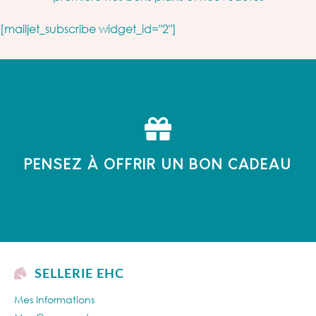
[mailjet_subscribe widget_id="2"]
PENSEZ À OFFRIR UN BON CADEAU
SELLERIE EHC
Mes Informations