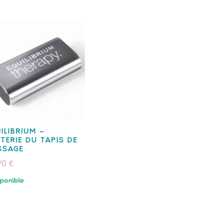
ILIBRIUM –
TERIE DU TAPIS DE
SSAGE
90
€
ponible