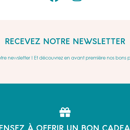
RECEVEZ NOTRE NEWSLETTER
re newsletter ! Et découvrez en avant première nos bons 
ENSEZ À OFFRIR UN BON CADE