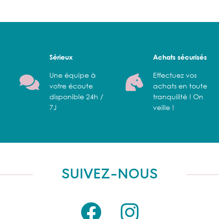
Sérieux
Achats sécurisés
Une équipe à
Effectuez vos
votre écoute
achats en toute
disponible 24h /
tranquilité ! On
7J
veille !
SUIVEZ-NOUS