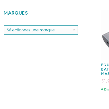
MARQUES
EQU
BAT
MA
51,
Dis