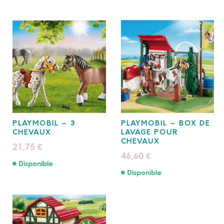
PLAYMOBIL – 3
PLAYMOBIL – BOX DE
CHEVAUX
LAVAGE POUR
CHEVAUX
21,75
€
46,60
€
Disponible
Disponible