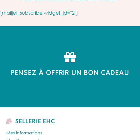
[mailjet_subscribe widget_id="2"]
PENSEZ À OFFRIR UN BON CADEAU
SELLERIE EHC
Mes Informations