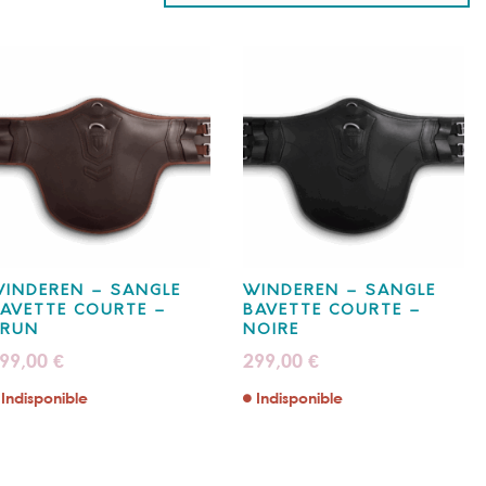
INDEREN – SANGLE
WINDEREN – SANGLE
AVETTE COURTE –
BAVETTE COURTE –
BRUN
NOIRE
99,00
299,00
€
€
Indisponible
Indisponible