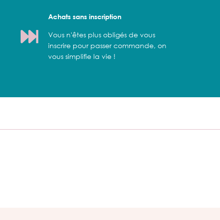
Achats sans inscription
Vous n'êtes plus obligés de vous
inscrire pour passer commande, on
vous simplifie la vie !